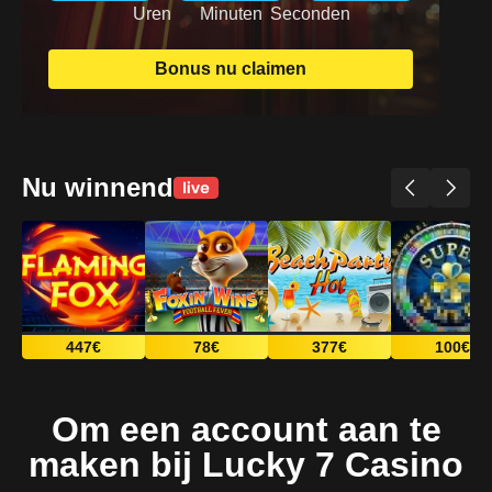
Uren
Minuten
Seconden
Bonus nu claimen
Nu winnend
447€
78€
377€
100€
Om een account aan te
maken bij Lucky 7 Casino