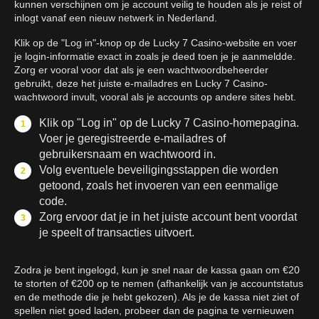
kunnen verschijnen om je account veilig te houden als je reist of
inlogt vanaf een nieuw netwerk in Nederland.
Klik op de "Log in"-knop op de Lucky 7 Casino-website en voer
je login-informatie exact in zoals je deed toen je je aanmeldde.
Zorg er vooral voor dat als je een wachtwoordbeheerder
gebruikt, deze het juiste e-mailadres en Lucky 7 Casino-
wachtwoord invult, vooral als je accounts op andere sites hebt.
Klik op "Log in" op de Lucky 7 Casino-homepagina.
Voer je geregistreerde e-mailadres of
gebruikersnaam en wachtwoord in.
Volg eventuele beveiligingsstappen die worden
getoond, zoals het invoeren van een eenmalige
code.
Zorg ervoor dat je in het juiste account bent voordat
je speelt of transacties uitvoert.
Zodra je bent ingelogd, kun je snel naar de kassa gaan om €20
te storten of €200 op te nemen (afhankelijk van je accountstatus
en de methode die je hebt gekozen). Als je de kassa niet ziet of
spellen niet goed laden, probeer dan de pagina te vernieuwen