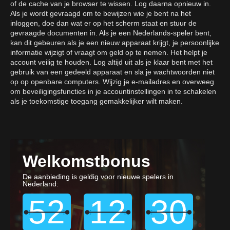
of de cache van je browser te wissen. Log daarna opnieuw in.
Als je wordt gevraagd om te bewijzen wie je bent na het
inloggen, doe dan wat er op het scherm staat en stuur de
gevraagde documenten in. Als je een Nederlands-speler bent,
kan dit gebeuren als je een nieuw apparaat krijgt, je persoonlijke
informatie wijzigt of vraagt om geld op te nemen. Het helpt je
account veilig te houden. Log altijd uit als je klaar bent met het
gebruik van een gedeeld apparaat en sla je wachtwoorden niet
op op openbare computers. Wijzig je e-mailadres en overweeg
om beveiligingsfuncties in je accountinstellingen in te schakelen
als je toekomstige toegang gemakkelijker wilt maken.
Welkomstbonus
De aanbieding is geldig voor nieuwe spelers in
Nederland:
52
12
28