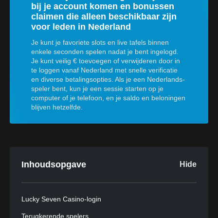
bij je account komen en bonussen
claimen die alleen beschikbaar zijn
voor leden in Nederland
Je kunt je favoriete slots en live tafels binnen
enkele seconden spelen nadat je bent ingelogd.
Je kunt veilig € toevoegen of verwijderen door in
te loggen vanaf Nederland met snelle verificatie
en diverse betalingsopties. Als je een Nederlands-
speler bent, kun je een sessie starten op je
computer of je telefoon, en je saldo en beloningen
blijven hetzelfde.
Inhoudsopgave
Hide
Lucky Seven Casino-login
Terugkerende spelers