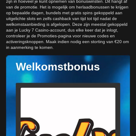
zijn in hoeveel je kunt opnemen van bonuswinsten. Dit hangt af
van de promotie. Het is mogelijk om herlaadbonussen te krijgen
op bepaalde dagen, bundels met gratis spins gekoppeld aan
uitgelichte slots en zelfs cashback van tijd tot tijd nadat de
welkomstaanbieding is afgelopen. Deze zijn meestal gekoppeld
aan je Lucky 7 Casino-account, dus elke keer dat je inlogt,
controleer je de Promoties-pagina voor nieuwe codes en
activeringsknoppen. Maak indien nodig een storting van €20 om
in aanmerking te komen.
Welkomstbonus