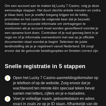
Om een account aan te maken bij Lucky 7 Casino, volg je deze
eenvoudige stappen. Het duurt slechts enkele minuten en zodra
je klaar bent, kun je sneller toegang krijgen tot de lobby,
promoties en het casino de volgende keer dat je bezoekt.
Initialiseer met accurate informatie om vertragingen te
voorkomen als je account moet worden geverifieerd voordat je
een opname kunt doen. Controleer of je oud genoeg bent in je
regio en of je informatie overeenkomt met wat op je officiële
documenten staat voordat je begint. Selecteer de juiste
landinstelling als je je registreert vanuit Nederland. Dit zorgt
ervoor dat de getoonde betalingsopties en limieten correct zijn.
Snelle registratie in 5 stappen
Open het Lucky 7 Casino-aanmeldingsformulier op
je telefoon of op de website. Zorg ervoor dat je
wachtwoord ten minste één speciaal teken bevat
samen met letters, cijfers en je e-mailadres.
Voer je volledige naam, geboortedatum en adres
exact in zoals ze op je ID staan. Afhankelijk van de