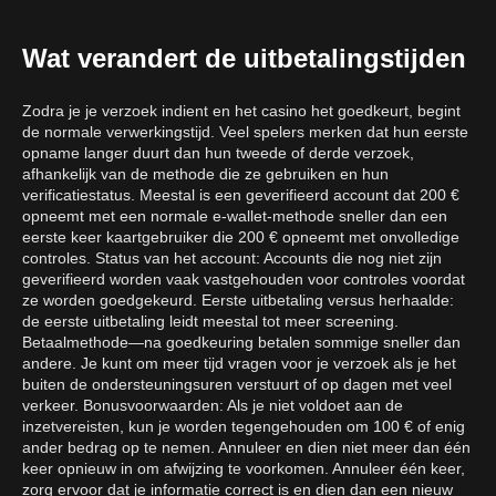
Wat verandert de uitbetalingstijden
Zodra je je verzoek indient en het casino het goedkeurt, begint
de normale verwerkingstijd. Veel spelers merken dat hun eerste
opname langer duurt dan hun tweede of derde verzoek,
afhankelijk van de methode die ze gebruiken en hun
verificatiestatus. Meestal is een geverifieerd account dat 200 €
opneemt met een normale e-wallet-methode sneller dan een
eerste keer kaartgebruiker die 200 € opneemt met onvolledige
controles. Status van het account: Accounts die nog niet zijn
geverifieerd worden vaak vastgehouden voor controles voordat
ze worden goedgekeurd. Eerste uitbetaling versus herhaalde:
de eerste uitbetaling leidt meestal tot meer screening.
Betaalmethode—na goedkeuring betalen sommige sneller dan
andere. Je kunt om meer tijd vragen voor je verzoek als je het
buiten de ondersteuningsuren verstuurt of op dagen met veel
verkeer. Bonusvoorwaarden: Als je niet voldoet aan de
inzetvereisten, kun je worden tegengehouden om 100 € of enig
ander bedrag op te nemen. Annuleer en dien niet meer dan één
keer opnieuw in om afwijzing te voorkomen. Annuleer één keer,
zorg ervoor dat je informatie correct is en dien dan een nieuw