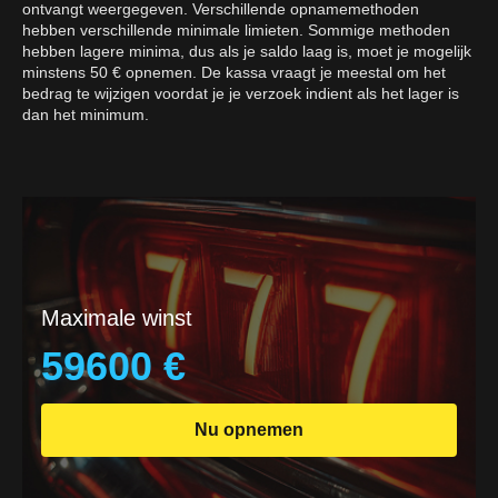
ontvangt weergegeven. Verschillende opnamemethoden
hebben verschillende minimale limieten. Sommige methoden
hebben lagere minima, dus als je saldo laag is, moet je mogelijk
minstens 50 € opnemen. De kassa vraagt je meestal om het
bedrag te wijzigen voordat je je verzoek indient als het lager is
dan het minimum.
Maximale winst
59600 €
Nu opnemen